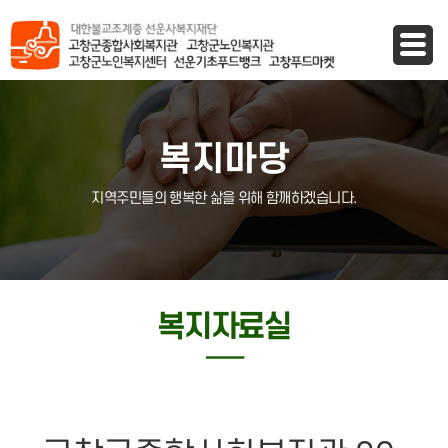
바로가기 메뉴
복지마당
지역주민들의 행복한 삶을 위해 함깨하겠습니다.
복지자료실
─