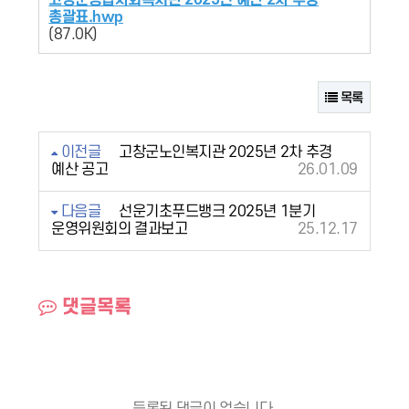
고창군종합사회복지관 2025년 예산 2차 추경
총괄표.hwp
(87.0K)
목록
이전글
고창군노인복지관 2025년 2차 추경
예산 공고
26.01.09
다음글
선운기초푸드뱅크 2025년 1분기
운영위원회의 결과보고
25.12.17
댓글목록