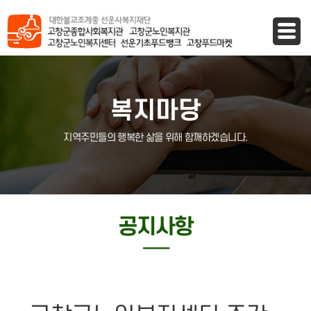
바로가기 메뉴
복지마당
지역주민들의 행복한 삶을 위해 함깨하겠습니다.
공지사항
─