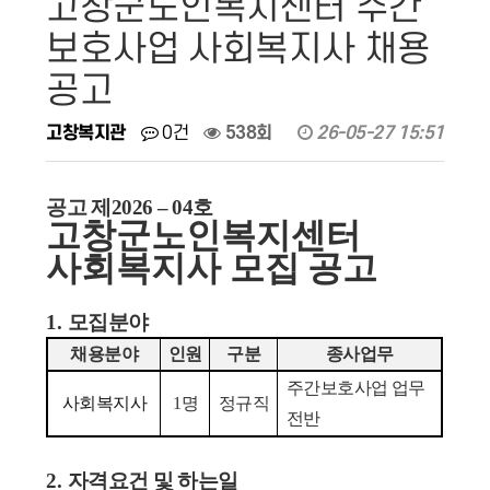
고창군노인복지센터 주간
보호사업 사회복지사 채용
공고
고창복지관
0건
538회
26-05-27 15:51
공고 제
2026
–
04
호
고창군노인복지센터
사회복지사 모집 공고
1.
모집분야
채용분야
인원
구분
종사업무
주간보호사업 업무
사회복지사
1
명
정규직
전반
2.
자격요건 및 하는일