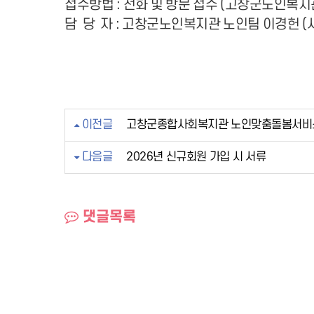
접수방법 : 전화 및 방문 접수 (고창군노인복
담 당 자 : 고창군노인복지관 노인팀 이경헌 (사무
이전글
고창군종합사회복지관 노인맞춤돌봄서비스
다음글
2026년 신규회원 가입 시 서류
댓글목록