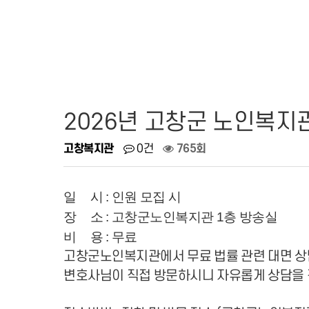
2026년 고창군 노인복지
고창복지관
0건
765회
일 시 : 인원 모집 시
장 소 : 고창군노인복지관 1층 방송실
비 용 : 무료
고창군노인복지관에서 무료 법률 관련 대면 상
변호사님이 직접 방문하시니 자유롭게 상담을 