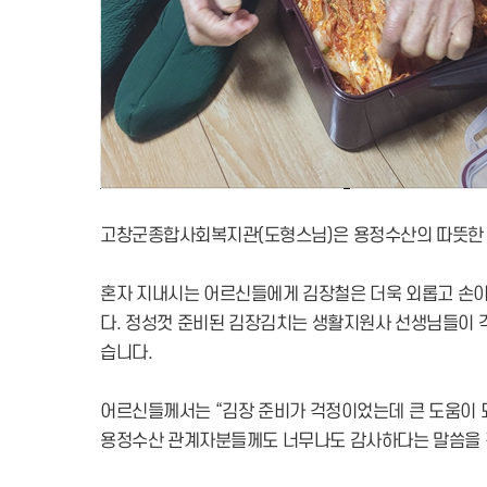
고창군종합사회복지관(도형스님)은 용정수산의 따뜻한
혼자 지내시는 어르신들에게 김장철은 더욱 외롭고 손이
다. 정성껏 준비된 김장김치는 생활지원사 선생님들이 
습니다.
어르신들께서는 “김장 준비가 걱정이었는데 큰 도움이 되
용정수산 관계자분들께도 너무나도 감사하다는 말씀을