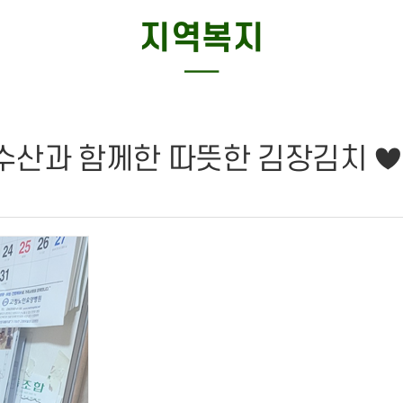
특화사업
지역복지
─
산과 함께한 따뜻한 김장김치 