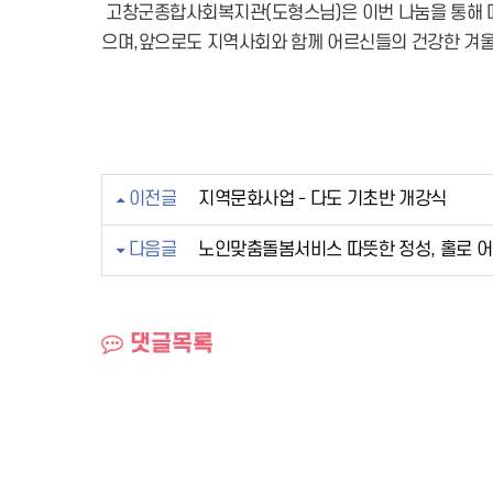
고창군종합사회복지관(도형스님)은 이번 나눔을 통해 따
으며,앞으로도 지역사회와 함께 어르신들의 건강한 겨울
이전글
지역문화사업 - 다도 기초반 개강식
다음글
노인맞춤돌봄서비스 따뜻한 정성, 홀로 
댓글목록