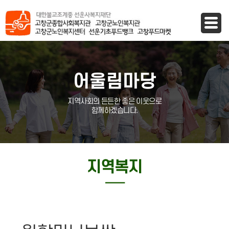
바로가기 메뉴
어울림마당
지역사회의 든든한 좋은 이웃으로
함께하겠습니다.
지역복지
─