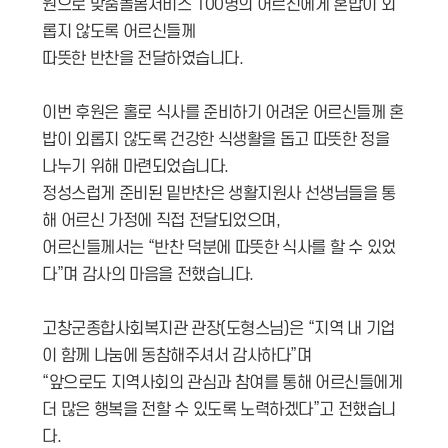
원으로 맞춤돌봄서비스 100명의 어르신에게 혼밥이 외
롭지 않도록 어르신들께
따뜻한 반찬을 전달하였습니다.
이번 후원은 홀로 식사를 준비하기 어려운 어르신들께 혼
밥이 외롭지 않도록 건강한 식생활을 돕고 따뜻한 정을
나누기 위해 마련되었습니다.
정성스럽게 준비된 밑반찬은 생활지원사 선생님들을 통
해 어르신 가정에 직접 전달되었으며,
어르신들께서는 “반찬 덕분에 따뜻한 식사를 할 수 있었
다”며 감사의 마음을 전했습니다.
고창군종합사회복지관 관장(도형스님)은 “지역 내 기업
이 함께 나눔에 동참해주셔서 감사하다”며
“앞으로도 지역사회의 관심과 참여를 통해 어르신들에게
더 많은 행복을 전할 수 있도록 노력하겠다”고 전했습니
다.