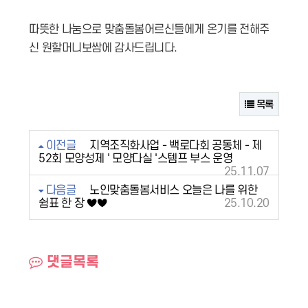
따뜻한 나눔으로 맞춤돌봄어르신들에게 온기를 전해주
신 원할머니보쌈에 감사드립니다.
목록
이전글
지역조직화사업 - 백로다회 공동체 - 제
52회 모양성제 ' 모양다실 '스템프 부스 운영
25.11.07
다음글
노인맞춤돌봄서비스 오늘은 나를 위한
쉼표 한 장 ♥♥
25.10.20
댓글목록