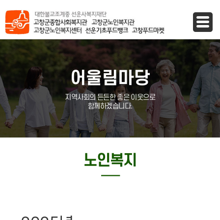
바로가기 메뉴
어울림마당
지역사회의 든든한 좋은 이웃으로
함께하겠습니다.
노인복지
─