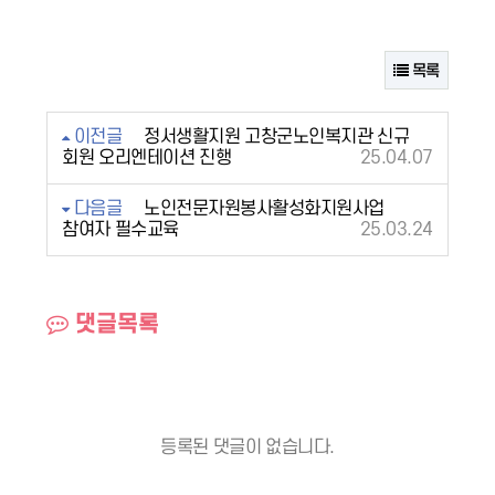
목록
이전글
정서생활지원 고창군노인복지관 신규
회원 오리엔테이션 진행
25.04.07
다음글
노인전문자원봉사활성화지원사업
참여자 필수교육
25.03.24
댓글목록
등록된 댓글이 없습니다.