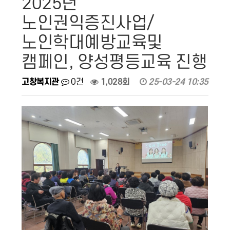
2025년
노인권익증진사업/
노인학대예방교육및
캠페인, 양성평등교육 진행
고창복지관
0건
1,028회
25-03-24 10:35