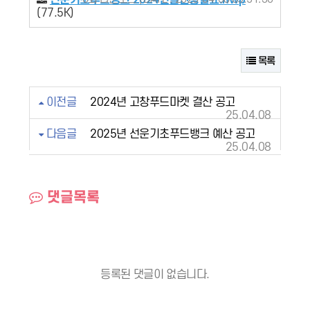
선운기초푸드뱅크 2024년결산총괄표.hwp
(77.5K)
목록
이전글
2024년 고창푸드마켓 결산 공고
25.04.08
다음글
2025년 선운기초푸드뱅크 예산 공고
25.04.08
댓글목록
등록된 댓글이 없습니다.