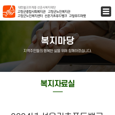
바로가기 메뉴
복지마당
지역주민들의 행복한 삶을 위해 함깨하겠습니다.
복지자료실
─