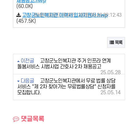
채용공고.hwp
(60.0K)
고창군노인복지관 이력서 입사지원서.hwp
68회 다운로드 | DATE : 2025-05-20 09:12:43
(457.5K)
목록
이전글
고창군노인복지관 주거 인프라 연계
돌봄서비스 시범사업 간호사 2차 채용공고
25.05.28
다음글
고창군노인복지관에서 무료 법률 상담
서비스 "제 2차 찾아가는 무료법률상담" 신청자를
모집합니다.
25.05.14
댓글목록