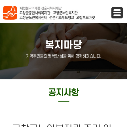
바로가기 메뉴
복지마당
지역주민들의 행복한 삶을 위해 함깨하겠습니다.
공지사항
─