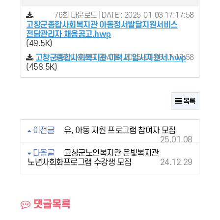
76회 다운로드 | DATE : 2025-01-03 17:17:58
고창군종합사회복지관 아동정서발달지원서비스
전담관리자 채용공고.hwp
(49.5K)
고창군종합사회복지관 이력서 입사지원서.hwp
64회 다운로드 | DATE : 2025-01-03 17:17:58
(458.5K)
목록
이전글
유, 아동 지원 프로그램 참여자 모집
25.01.08
다음글
고창군노인복지관 은빛복지관
노년사회화프로그램 수강생 모집
24.12.29
댓글목록