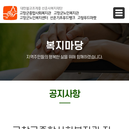
바로가기 메뉴
복지마당
지역주민들의 행복한 삶을 위해 함깨하겠습니다.
공지사항
─