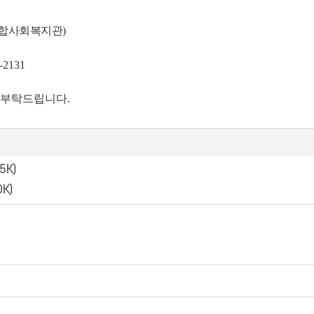
합사회복지관
)
-2131
조 부탁드립니다.
5K)
0K)