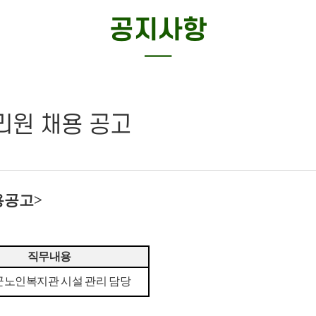
특화사업
공지사항
─
원 채용 공고
용공고
>
직무내용
노인복지관 시설 관리 담당