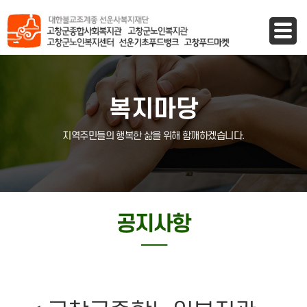
바로가기 메뉴
복지마당
지역주민들의 행복한 삶을 위해 함깨하겠습니다.
공지사항
─