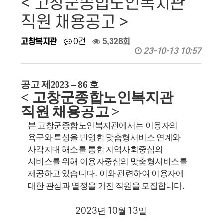
< 고창군종합노인복지관
직원 채용공고 >
고창복지관
0건
5,328회
23-10-13 10:57
공고 제
2023
–
86
호
<
고창군종합노인복지관
직원 채용공고
>
본 고창군종합노인복지관에서는 이용자의
욕구와 특성을 반영한 맞춤형서비스 연계와
사각지대 해소를 통한 지역사회중심의
서비스를 위해 이용자중심의 맞춤형서비스를
.
제공하고 있습니다
이와 관련하여 이용자에
.
대한 관심과 열정을 가진 직원을 모집합니다
2023
10
13
년
월
일