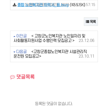
종합,노인복지관 이력서_등.hwp
138회 다운로드 | DATE : 2023-10-13 10:57:15
(455.5K)
목록
이전글
< 고창군노인복지관 노인일자리 및
사회활동지원사업 수행인력 모집공고 >
23.12.06
다음글
<고창군종합노인복지관 시설관리직
운전원 모집공고>
23.10.11
댓글목록
등록된 댓글이 없습니다.