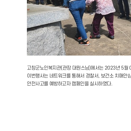
고창군노인복지관(관장 대원스님)에서는 2023년 5월 
이번행사는 네트워크를 통해서 경찰서, 보건소 치매안심
안전사고를 예방하고자 캠페인을 실시하였다.