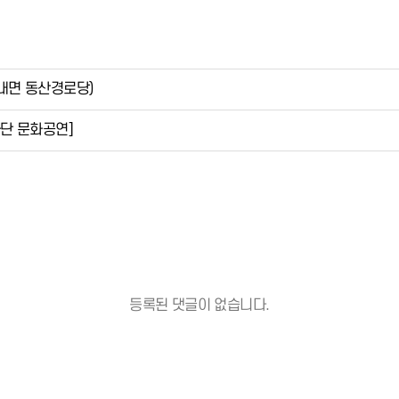
내면 동산경로당)
단 문화공연]
등록된 댓글이 없습니다.