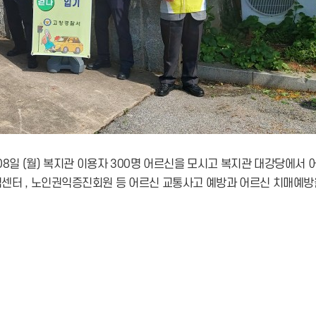
08일 (월) 복지관 이용자 300명 어르신을 모시고 복지관 대강당에서
센터 , 노인권익증진회원 등 어르신 교통사고 예방과 어르신 치매예방