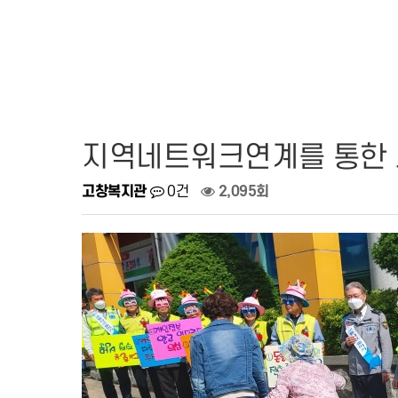
지역네트워크연계를 통한 
고창복지관
0건
2,095회